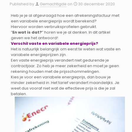
Published by
Gemachtigde
on
30 december 2020
Heb je je al afgevraagd hoe een afrekeningsfactuur met
een variabele energieprijs wordt berekend?
Hiervoor worden verbruiksprofielen gebruikt.
”
En wat is dat?
” horen we je al denken. In dit artikel
geven we het antwoord!
Verschil vaste en variabele energieprijs?
Het is natuurlijk belangrijk om eerst te weten wat vaste en
variabele energieprijzen zijn.
Een vaste energieprijs verandert niet gedurende je
contractjaar. Zo heb je meer zekerheid en moet je geen
rekening houden met de prijsschommelingen.
Kies je voor een variabele energieprijs, dan bouw je
minder zekerheid in. Het tarief verandert maandelijks. Je
weet dus vooraf niet wat de effectieve prijs is die je zal
betalen.