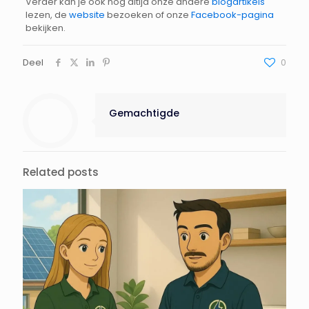
Verder kan je ook nog altijd onze andere
blogartikels
lezen, de
website
bezoeken of onze
Facebook-pagina
bekijken.
Deel
0
Gemachtigde
Related posts