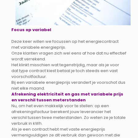
Focus op variabel
Deze keer willen we focussen op het energiecontract
met variabele energieprijs.
Onze klanten vragen zich wel eens af hoe dat nu effectief
wordt verrekend.
Het klinkt misschien wat tegenstrijdig, maar als je voor
dat type contract kiest betaal je toch steeds een vast
voorschotfactuur.
Bij een variabele energieprijs verandert je voorschot dus
niet elke maand.
Afrekening elektriciteit en gas met variabele prijs
en verschil tussen meterstanden
Nu, om het even makkelijk voor te stellen: op een
afrekeningsfactuur berekent jouw leverancier het
verschil tussen twee meterstanden. Zo weten ze je totale
verbruik in kWh.
Als je een contract hebt met vaste energieprijs
vermenigvuldigen ze dit verbruik dan gewoon met die