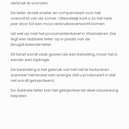
verbruik te voorzien.
De teller draait sneller en compenseert voor het
overschot van de zomer. Uiteindelijk kunt u zo het hele
jaar door tot een mooi verbruiksevenwicht komen.
Let wel op met het prosumententarief in Vlaanderen. Die
legt een dubbele teller op in plaats van de
terugdraaiende teller.
Dit tarief wordt vaak gezien als een belasting, maar het is
eerder een bijdrage.
De bedoeling is het gebruik van het net te factureren
wanneer het teveel aan energie dat u produceert in dat
net wordt geïnjecteerd.
De dubbele teller kan het geïnjecteerde deel nauwkeurig
bepalen.