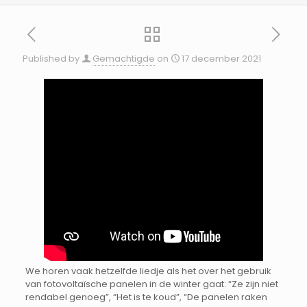
Published by
Gemachtigde
on
17 december 2021
We horen vaak hetzelfde liedje als het over het gebruik
van fotovoltaïsche panelen in de winter gaat: “Ze zijn niet
rendabel genoeg”, “Het is te koud”, “De panelen raken