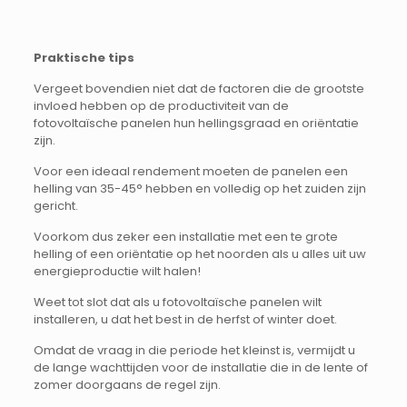
Praktische tips
Vergeet bovendien niet dat de factoren die de grootste
invloed hebben op de productiviteit van de
fotovoltaïsche panelen hun hellingsgraad en oriëntatie
zijn.
Voor een ideaal rendement moeten de panelen een
helling van 35-45° hebben en volledig op het zuiden zijn
gericht.
Voorkom dus zeker een installatie met een te grote
helling of een oriëntatie op het noorden als u alles uit uw
energieproductie wilt halen!
Weet tot slot dat als u fotovoltaïsche panelen wilt
installeren, u dat het best in de herfst of winter doet.
Omdat de vraag in die periode het kleinst is, vermijdt u
de lange wachttijden voor de installatie die in de lente of
zomer doorgaans de regel zijn.