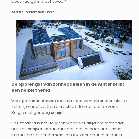
beschadigd in slecht weer”
Maar is dat wel zo?
De opbrengst van zonnepanelen in de winter blijkt
een heikel thema.
Veel gezinnen durven de stap naar zonnepanelen niet te
zetten, omdat ze (ten onrechte) denken dat de zon in
België niet genoeg schijnt.
En uiteraard is het Belgisch weer niet altijd om over naar
huis te schrijven maar dat heeft een minder drastische
impact op het rendement van uw zonnepanelen dan u