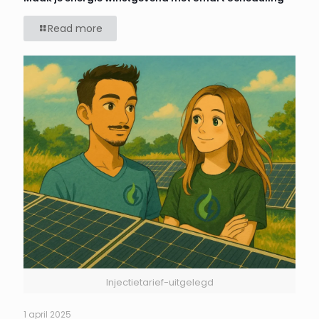
Read more
Injectietarief-uitgelegd
1 april 2025