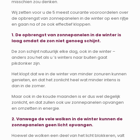
misschien zou denken.
Wij zetten voor u de 5 meest courante vooroordelen over
de opbrengst van zonnepanelen in de winter op een rijtje
en gaan na of ze ook effectief kloppen.
1. De opbrengst van zonnepanelen in de winter is
laag omdat de zon niet genoeg schijnt.
De zon schijnt natuurlijk elke dag, ook in de winter –
anders zou het als u ’s winters naar buiten gaat
pikdonker zijn.
Het klopt dat we in de winter van minder zonuren kunnen
genieten, en dat het zonlicht heel wat minder intens is
dan in de zomer.
Maar ook in de koude maanden is er dus wel degelijk
zonlicht, en dat zullen ook uw zonnepanelen opvangen
en omzetten in energie.
2. Vanwege de vele wolken in de winter kunnen de
zonnepanelen geen licht opvangen.
Hoewel de wolken een deel van het licht blokkeren, valt