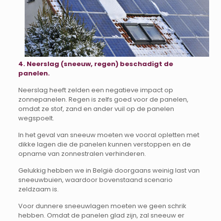
4. Neerslag (sneeuw, regen) beschadigt de
panelen.
Neerslag heeft zelden een negatieve impact op
zonnepanelen. Regen is zelfs goed voor de panelen,
omdat ze stof, zand en ander vuil op de panelen
wegspoelt.
In het geval van sneeuw moeten we vooral opletten met
dikke lagen die de panelen kunnen verstoppen en de
opname van zonnestralen verhinderen.
Gelukkig hebben we in België doorgaans weinig last van
sneeuwbuien, waardoor bovenstaand scenario
zeldzaam is.
Voor dunnere sneeuwlagen moeten we geen schrik
hebben. Omdat de panelen glad zijn, zal sneeuw er