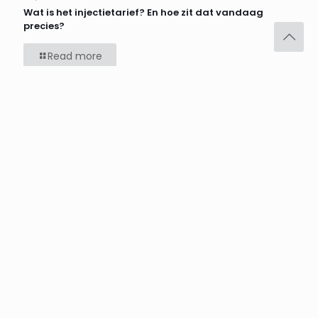
Wat is het injectietarief? En hoe zit dat vandaag
precies?
Read more
Comments are closed.
Zetel