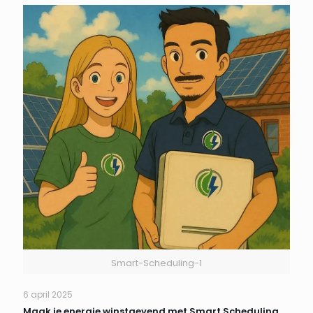
Smart-Scheduling-1
6 april 2025
Maak je energie winstgevend met Smart Scheduling