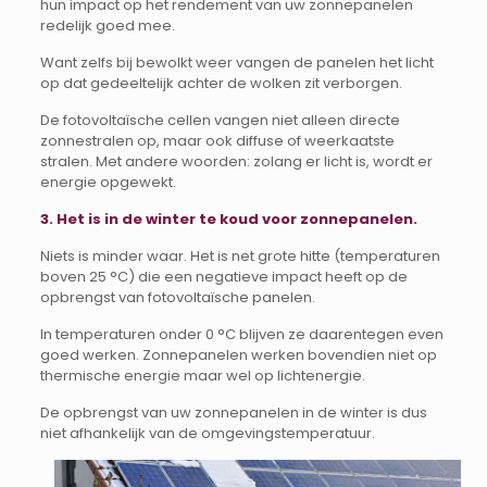
hun impact op het rendement van uw zonnepanelen
redelijk goed mee.
Want zelfs bij bewolkt weer vangen de panelen het licht
op dat gedeeltelijk achter de wolken zit verborgen.
De fotovoltaïsche cellen vangen niet alleen directe
zonnestralen op, maar ook diffuse of weerkaatste
stralen. Met andere woorden: zolang er licht is, wordt er
energie opgewekt.
3. Het is in de winter te koud voor zonnepanelen.
Niets is minder waar. Het is net grote hitte (temperaturen
boven 25 °C) die een negatieve impact heeft op de
opbrengst van fotovoltaïsche panelen.
In temperaturen onder 0 °C blijven ze daarentegen even
goed werken. Zonnepanelen werken bovendien niet op
thermische energie maar wel op lichtenergie.
De opbrengst van uw zonnepanelen in de winter is dus
niet afhankelijk van de omgevingstemperatuur.